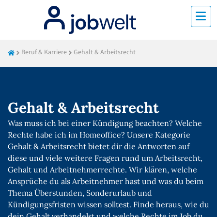
Beruf & Karriere
Gehalt & Arbeitsrecht
Gehalt & Arbeitsrecht
Was muss ich bei einer Kündigung beachten? Welche
Rechte habe ich im Homeoffice? Unsere Kategorie
Gehalt & Arbeitsrecht bietet dir die Antworten auf
diese und viele weitere Fragen rund um Arbeitsrecht,
Gehalt und Arbeitnehmerrechte. Wir klären, welche
Ansprüche du als Arbeitnehmer hast und was du beim
Thema Überstunden, Sonderurlaub und
Kündigungsfristen wissen solltest. Finde heraus, wie du
dein Gehalt verhandelst und welche Rechte im Job du