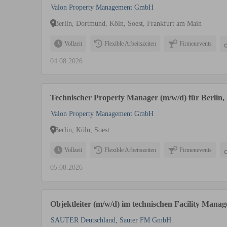
Valon Property Management GmbH
Berlin, Dortmund, Köln, Soest, Frankfurt am Main
Vollzeit
Flexible Arbeitszeiten
Firmenevents
04.08.2026
Technischer Property Manager (m/w/d) für Berlin,
Valon Property Management GmbH
Berlin, Köln, Soest
Vollzeit
Flexible Arbeitszeiten
Firmenevents
05.08.2026
Objektleiter (m/w/d) im technischen Facility Mana
SAUTER Deutschland, Sauter FM GmbH