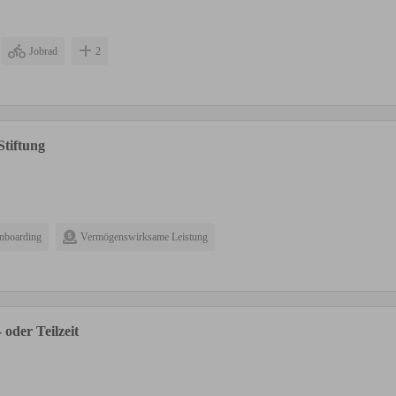
Jobrad
2
Stiftung
nboarding
Vermögenswirksame Leistung
oder Teilzeit