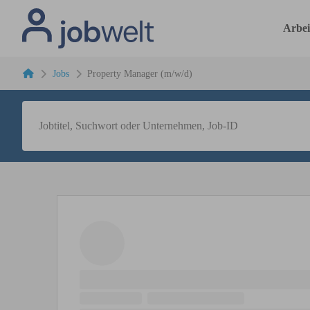
Arbei
Jobs
Property Manager (m/w/d)