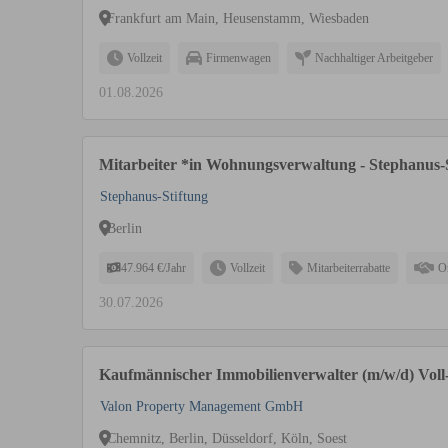
Frankfurt am Main, Heusenstamm, Wiesbaden
Vollzeit
Firmenwagen
Nachhaltiger Arbeitgeber
01.08.2026
Mitarbeiter *in Wohnungsverwaltung - Stephanus-
Stephanus-Stiftung
Berlin
47.964 €/Jahr
Vollzeit
Mitarbeiterrabatte
O
30.07.2026
Kaufmännischer Immobilienverwalter (m/w/d) Voll- 
Valon Property Management GmbH
Chemnitz, Berlin, Düsseldorf, Köln, Soest