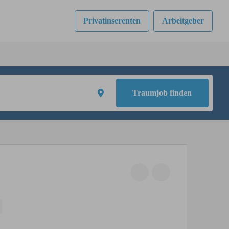
Privatinserenten
Arbeitgeber
Traumjob finden