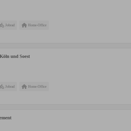
Jobrad
Home-Office
 Köln und Soest
Jobrad
Home-Office
gement