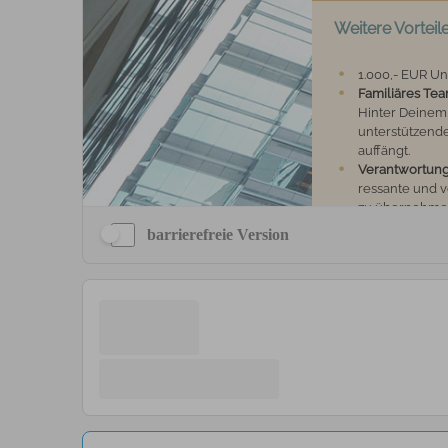
barrierefreie Version