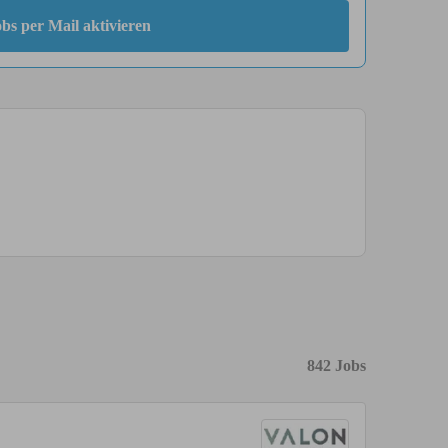
bs per Mail aktivieren
842 Jobs