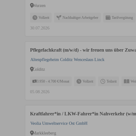
Wurzen
Vollzeit
Nachhaltiger Arbeitgeber
Tarifvergütung
30.07.2026
Pflegefachkraft (m/w/d) - wir freuen uns über Zu
Altenpflegeheim Colditz Wenceslaus Linck
Colditz
3.950 - 4.700 €/Monat
Vollzeit
Teilzeit
Wei
05.08.2026
Kraftfahrer*in / LKW-Fahrer*in Nahverkehr (w/m
Veolia Umweltservice Ost GmbH
Markkleeberg