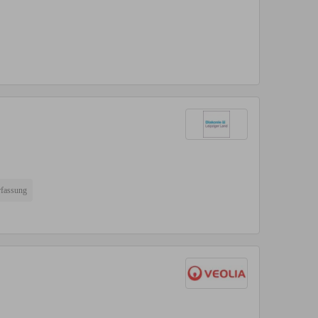
rfassung