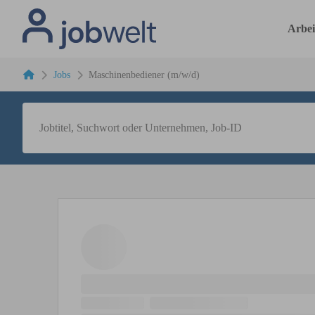
Arbei
Jobs
Maschinenbediener (m/w/d)