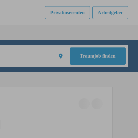
Privatinserenten
Arbeitgeber
Traumjob finden