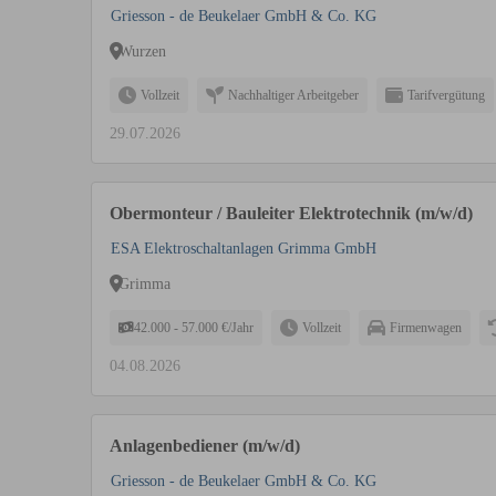
Griesson - de Beukelaer GmbH & Co. KG
Wurzen
Vollzeit
Nachhaltiger Arbeitgeber
Tarifvergütung
29.07.2026
Obermonteur / Bauleiter Elektrotechnik (m/w/d)
ESA Elektroschaltanlagen Grimma GmbH
Grimma
42.000 - 57.000 €/Jahr
Vollzeit
Firmenwagen
04.08.2026
Anlagenbediener (m/w/d)
Griesson - de Beukelaer GmbH & Co. KG