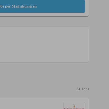
bs per Mail aktivieren
51 Jobs