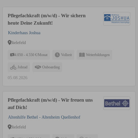
Pflegefachkraft (m/w/d) - Wir sichern
heute Deine Zukunft!
Kinderhaus Joshua
Bielefeld
4.050 - 4.550 €/Monat
Vollzeit
Weiterbildungen
Jobrad
Onboarding
05.08.2026
Pflegefachkraft (m/w/d) - Wir freuen uns
auf Dich!
Altenhilfe Bethel - Altenheim Quellenhof
Bielefeld