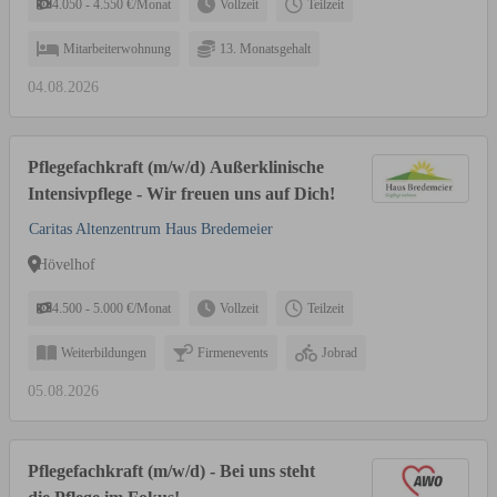
4.050 - 4.550 €/Monat
Vollzeit
Teilzeit
Mitarbeiterwohnung
13. Monatsgehalt
04.08.2026
Pflegefachkraft (m/w/d) Außerklinische
Intensivpflege - Wir freuen uns auf Dich!
Caritas Altenzentrum Haus Bredemeier
Hövelhof
4.500 - 5.000 €/Monat
Vollzeit
Teilzeit
Weiterbildungen
Firmenevents
Jobrad
05.08.2026
Pflegefachkraft (m/w/d) - Bei uns steht