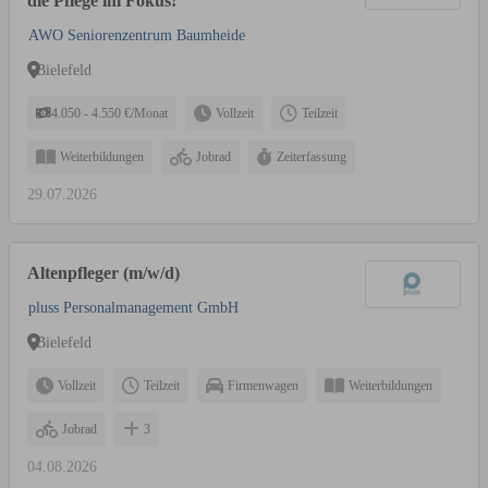
die Pflege im Fokus!
AWO Seniorenzentrum Baumheide
Bielefeld
4.050 - 4.550 €/Monat
Vollzeit
Teilzeit
Weiterbildungen
Jobrad
Zeiterfassung
29.07.2026
Altenpfleger (m/w/d)
pluss Personalmanagement GmbH
Bielefeld
Vollzeit
Teilzeit
Firmenwagen
Weiterbildungen
Jobrad
3
04.08.2026