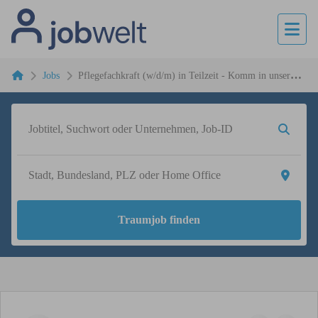
Jobs
Pflegefachkraft (w/d/m) in Teilzeit - Komm in unser
motiviertes Team!
Traumjob finden