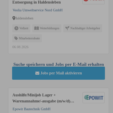
Entsorgung in Haldensleben
Veolia Umweltservice Nord GmbH
Haldensleben
Vollzeit
Weiterbildungen
Nachhaltiger Arbeitgeber
Mitarbeiterrabatte
06.08.2026
Suche speichern und Jobs per E-Mail erhalten
Jobs per Mail aktivieren
Aushilfe/Minijob Lager +
Warenannahme/-ausgabe (m/w/d)
Berlin
Epowit Bautechnik GmbH