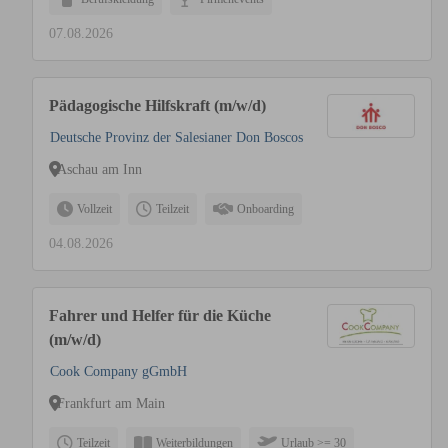
07.08.2026
Pädagogische Hilfskraft (m/w/d)
Deutsche Provinz der Salesianer Don Boscos
Aschau am Inn
Vollzeit
Teilzeit
Onboarding
04.08.2026
Fahrer und Helfer für die Küche
(m/w/d)
Cook Company gGmbH
Frankfurt am Main
Teilzeit
Weiterbildungen
Urlaub >= 30