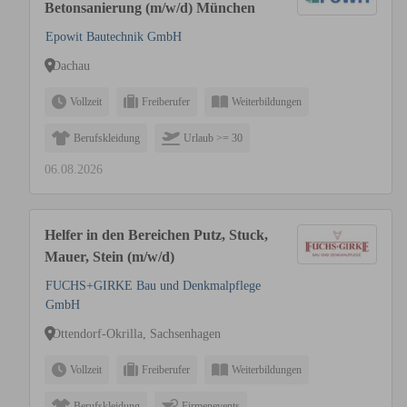
Betonsanierung (m/w/d) München
Epowit Bautechnik GmbH
Dachau
Vollzeit
Freiberufer
Weiterbildungen
Berufskleidung
Urlaub >= 30
06.08.2026
Helfer in den Bereichen Putz, Stuck,
Mauer, Stein (m/w/d)
FUCHS+GIRKE Bau und Denkmalpflege
GmbH
Ottendorf-Okrilla, Sachsenhagen
Vollzeit
Freiberufer
Weiterbildungen
Berufskleidung
Firmenevents