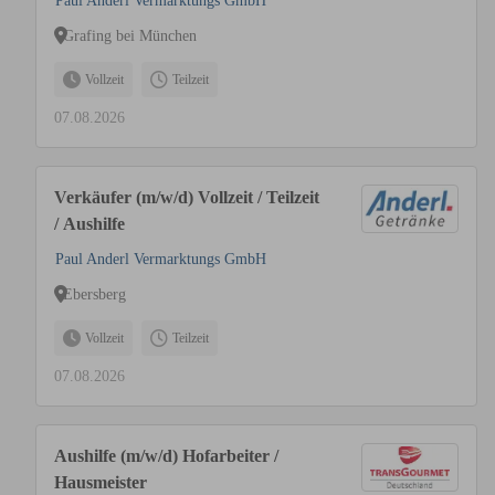
Paul Anderl Vermarktungs GmbH
Grafing bei München
Vollzeit
Teilzeit
07.08.2026
Verkäufer (m/w/d) Vollzeit / Teilzeit
/ Aushilfe
Paul Anderl Vermarktungs GmbH
Ebersberg
Vollzeit
Teilzeit
07.08.2026
Aushilfe (m/w/d) Hofarbeiter /
Hausmeister