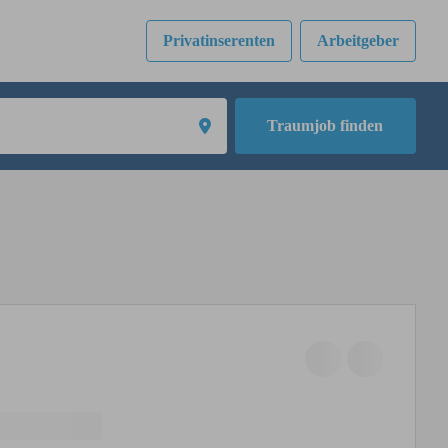
Privatinserenten
Arbeitgeber
Traumjob finden