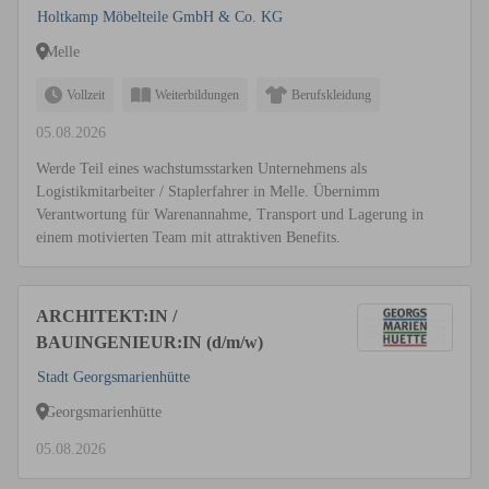
Holtkamp Möbelteile GmbH & Co. KG
Melle
Vollzeit
Weiterbildungen
Berufskleidung
05.08.2026
Werde Teil eines wachstumsstarken Unternehmens als
Logistikmitarbeiter / Staplerfahrer in Melle. Übernimm
Verantwortung für Warenannahme, Transport und Lagerung in
einem motivierten Team mit attraktiven Benefits.
ARCHITEKT:IN /
BAUINGENIEUR:IN (d/m/w)
Stadt Georgsmarienhütte
Georgsmarienhütte
05.08.2026