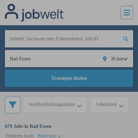
30
km
Traumjob finden
Veröffentlichungsdatum
Arbeitszeit
679
Jobs in
Bad Essen
Sortieren nach:
Relevanz