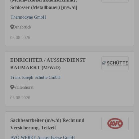
Schlosser (Metallbauer) [m/w/d]
Thermodyne GmbH
Osnabrück
05.08.2026
EINRICHTER / AUSSENDIENST
BAUMARKT (M/W/D)
Franz Joseph Schütte GmbH
Wallenhorst
05.08.2026
Sachbeartbeiter (m/w/d) Recht und
Versicherung, Teilzeit
AVO-WERKE August Beisse GmbH