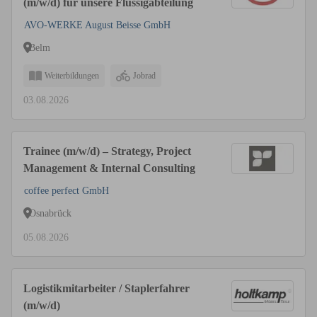
(m/w/d) für unsere Flüssigabteilung
AVO-WERKE August Beisse GmbH
Belm
Weiterbildungen
Jobrad
03.08.2026
Trainee (m/w/d) – Strategy, Project
Management & Internal Consulting
coffee perfect GmbH
Osnabrück
05.08.2026
Logistikmitarbeiter / Staplerfahrer
(m/w/d)