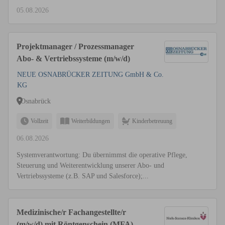
05.08.2026
Projektmanager / Prozessmanager
Abo- & Vertriebssysteme (m/w/d)
NEUE OSNABRÜCKER ZEITUNG GmbH & Co.
KG
Osnabrück
Vollzeit
Weiterbildungen
Kinderbetreuung
06.08.2026
Systemverantwortung: Du übernimmst die operative Pflege,
Steuerung und Weiterentwicklung unserer Abo- und
Vertriebssysteme (z.B. SAP und Salesforce);...
Medizinische/r Fachangestellte/r
(m/w/d) mit Röntgenschein (MFA)