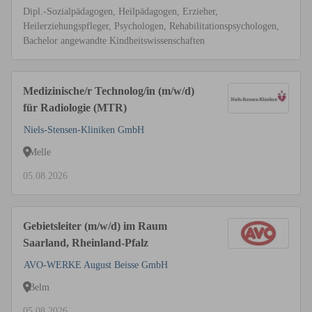
Dipl.-Sozialpädagogen, Heilpädagogen, Erzieher,
Heilerziehungspfleger, Psychologen, Rehabilitationspsychologen,
Bachelor angewandte Kindheitswissenschaften
Medizinische/r Technolog/in (m/w/d)
für Radiologie (MTR)
Niels-Stensen-Kliniken GmbH
Melle
05.08.2026
Gebietsleiter (m/w/d) im Raum
Saarland, Rheinland-Pfalz
AVO-WERKE August Beisse GmbH
Belm
05.08.2026