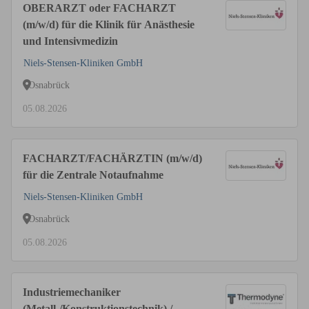
OBERARZT oder FACHARZT
(m/w/d) für die Klinik für Anästhesie
und Intensivmedizin
Niels-Stensen-Kliniken GmbH
Osnabrück
05.08.2026
FACHARZT/FACHÄRZTIN (m/w/d)
für die Zentrale Notaufnahme
Niels-Stensen-Kliniken GmbH
Osnabrück
05.08.2026
Industriemechaniker
(Metall-/Konstruktionstechnik) /