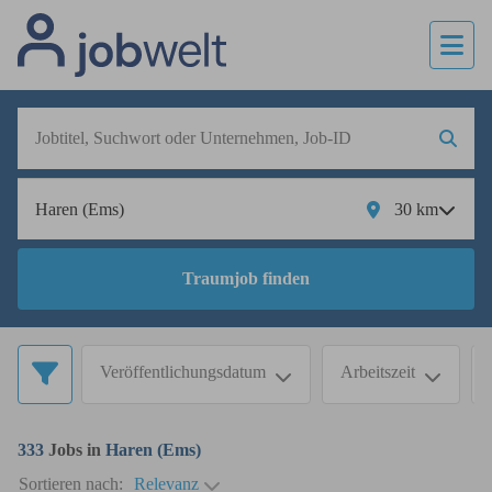
30
km
Traumjob finden
Veröffentlichungsdatum
Arbeitszeit
333
Jobs in
Haren (Ems)
Sortieren nach:
Relevanz