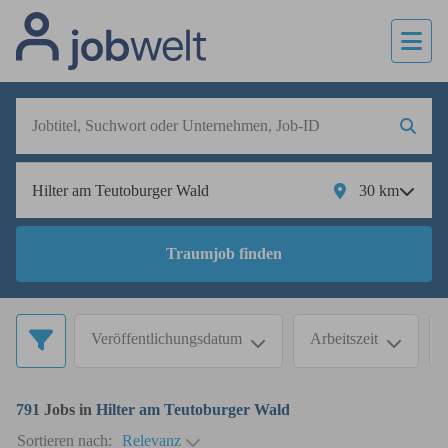
30
km
Traumjob finden
Veröffentlichungsdatum
Arbeitszeit
791
Jobs in
Hilter am Teutoburger Wald
Sortieren nach:
Relevanz