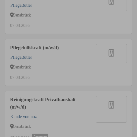
PflegeButler
Osnabrück
07.08.2026
Pflegehilfskraft (m/w/d)
PflegeButler
Osnabrück
07.08.2026
Reinigungskraft Privathaushalt
(m/w/d)
Kunde von noz
Osnabrück
Anonym