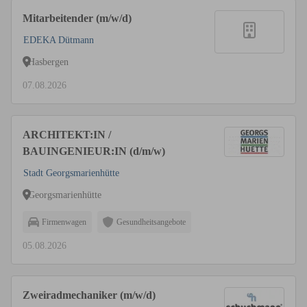
Mitarbeitender (m/w/d)
EDEKA Dütmann
Hasbergen
07.08.2026
ARCHITEKT:IN /
BAUINGENIEUR:IN (d/m/w)
Stadt Georgsmarienhütte
Georgsmarienhütte
Firmenwagen
Gesundheitsangebote
05.08.2026
Zweiradmechaniker (m/w/d)