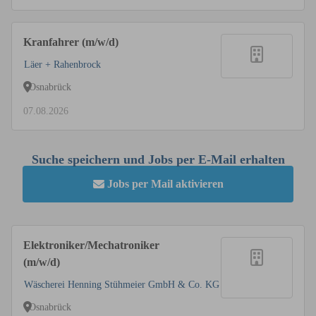
Kranfahrer (m/w/d)
Läer + Rahenbrock
Osnabrück
07.08.2026
Suche speichern und Jobs per E-Mail erhalten
Jobs per Mail aktivieren
Elektroniker/Mechatroniker
(m/w/d)
Wäscherei Henning Stühmeier GmbH & Co. KG
Osnabrück