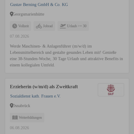
Gustav Berning GmbH & Co. KG
Georgsmarienhütte
Vollzeit
Jobrad
Urlaub >= 30
07.08.2026
Werde Maschinen- & Anlagenführer (m/w/d) im
Lebensmittelbereich und gestalte gesundes Leben mit! Genieße
eine 38-Stunden-Woche, 30 Tage Urlaub und attraktive Benefits in
einem kollegialen Umfeld.
Erzieherin (w/m/d) als Zweitkraft
Sozialdienst kath. Frauen e.V.
Osnabrück
Weiterbildungen
06.08.2026