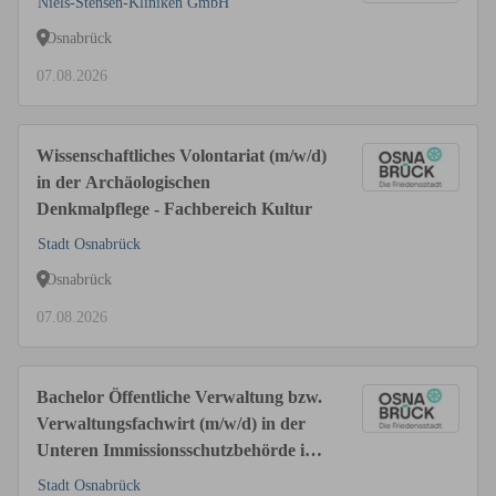
Niels-Stensen-Kliniken GmbH
Osnabrück
07.08.2026
Wissenschaftliches Volontariat (m/w/d)
in der Archäologischen
Denkmalpflege - Fachbereich Kultur
Stadt Osnabrück
Osnabrück
07.08.2026
Bachelor Öffentliche Verwaltung bzw.
Verwaltungsfachwirt (m/w/d) in der
Unteren Immissionsschutzbehörde im
Fachbereich Klima, Natur und
Stadt Osnabrück