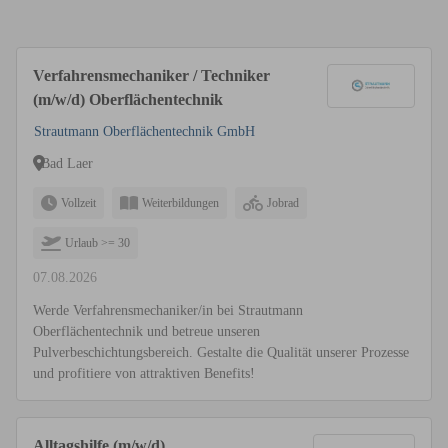
Verfahrensmechaniker / Techniker
(m/w/d) Oberflächentechnik
Strautmann Oberflächentechnik GmbH
Bad Laer
Vollzeit
Weiterbildungen
Jobrad
Urlaub >= 30
07.08.2026
Werde Verfahrensmechaniker/in bei Strautmann
Oberflächentechnik und betreue unseren
Pulverbeschichtungsbereich. Gestalte die Qualität unserer Prozesse
und profitiere von attraktiven Benefits!
Alltagshilfe (m/w/d)