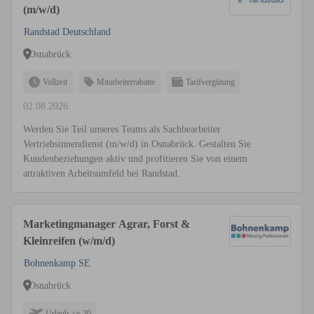
(m/w/d)
Randstad Deutschland
Osnabrück
Vollzeit
Mitarbeiterrabatte
Tarifvergütung
02.08.2026
Werden Sie Teil unseres Teams als Sachbearbeiter
Vertriebsinnendienst (m/w/d) in Osnabrück. Gestalten Sie
Kundenbeziehungen aktiv und profitieren Sie von einem
attraktiven Arbeitsumfeld bei Randstad.
Marketingmanager Agrar, Forst &
Kleinreifen (w/m/d)
Bohnenkamp SE
Osnabrück
Urlaub >= 30