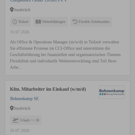
Competence Center ISOBUS e.V.
Osnabrück
Teilzeit
Weiterbildungen
Flexible Arbeitszeiten
31.07.2026
Als Office & Operations Manager (m/w/d) in Teilzeit verwalten
Sie effiziente Prozesse im CCI-Office und unterstützen die
Geschäftsführung bei finanziellen und organisatorischen Themen.
Flexibilität und individuelle Weiterentwicklung sind Teil Ihres
Arbe...
Kfm. Mitarbeiter im Einkauf (w/m/d)
Bohnenkamp SE
Osnabrück
Urlaub >= 30
16.07.2026