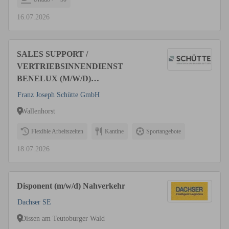
16.07.2026
SALES SUPPORT /
VERTRIEBSINNENDIENST
BENELUX (M/W/D)
(NIEDERLÄNDISCH, GERNE
Franz Joseph Schütte GmbH
ZUSÄTZLICH FRANZÖSISCH)
Wallenhorst
Flexible Arbeitszeiten
Kantine
Sportangebote
18.07.2026
Disponent (m/w/d) Nahverkehr
Dachser SE
Dissen am Teutoburger Wald