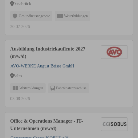
Osnabrück
Gesundheitsangebote
Weiterbildungen
30.07.2026
Ausbildung Industriekaufleute 2027
(m/w/d)
AVO-WERKE August Beisse GmbH
Belm
Weiterbildungen
Fahrtkostenzuschuss
03.08.2026
Office & Operations Manager - IT-
Unternehmen (m/w/d)