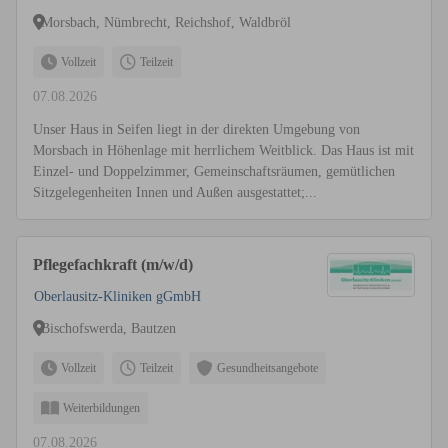
Morsbach, Nümbrecht, Reichshof, Waldbröl
Vollzeit
Teilzeit
07.08.2026
Unser Haus in Seifen liegt in der direkten Umgebung von
Morsbach in Höhenlage mit herrlichem Weitblick. Das Haus ist mit
Einzel- und Doppelzimmer, Gemeinschaftsräumen, gemütlichen
Sitzgelegenheiten Innen und Außen ausgestattet;...
Pflegefachkraft (m/w/d)
Oberlausitz-Kliniken gGmbH
Bischofswerda, Bautzen
Vollzeit
Teilzeit
Gesundheitsangebote
Weiterbildungen
07.08.2026