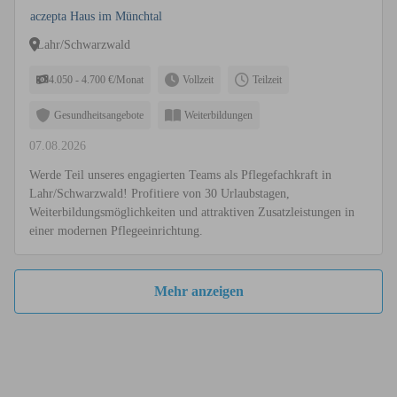
aczepta Haus im Münchtal
Lahr/Schwarzwald
4.050 - 4.700 €/Monat
Vollzeit
Teilzeit
Gesundheitsangebote
Weiterbildungen
07.08.2026
Werde Teil unseres engagierten Teams als Pflegefachkraft in
Lahr/Schwarzwald! Profitiere von 30 Urlaubstagen,
Weiterbildungsmöglichkeiten und attraktiven Zusatzleistungen in
einer modernen Pflegeeinrichtung.
Mehr anzeigen