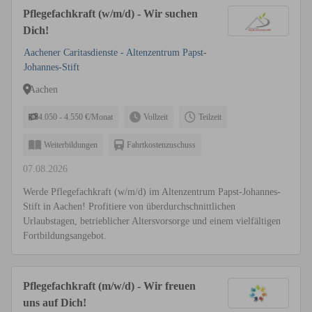
Pflegefachkraft (w/m/d) - Wir suchen
Dich!
Aachener Caritasdienste - Altenzentrum Papst-
Johannes-Stift
Aachen
4.050 - 4.550 €/Monat
Vollzeit
Teilzeit
Weiterbildungen
Fahrtkostenzuschuss
07.08.2026
Werde Pflegefachkraft (w/m/d) im Altenzentrum Papst-Johannes-
Stift in Aachen! Profitiere von überdurchschnittlichen
Urlaubstagen, betrieblicher Altersvorsorge und einem vielfältigen
Fortbildungsangebot.
Pflegefachkraft (m/w/d) - Wir freuen
uns auf Dich!