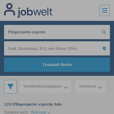
Traumjob finden
Veröffentlichungsdatum
Arbeitszeit
1253
Pflegeexperte/-expertin
Jobs
Sortieren nach:
Relevanz