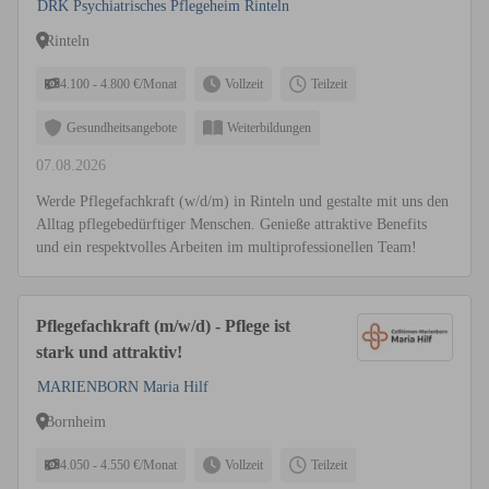
DRK Psychiatrisches Pflegeheim Rinteln
Rinteln
4.100 - 4.800 €/Monat
Vollzeit
Teilzeit
Gesundheitsangebote
Weiterbildungen
07.08.2026
Werde Pflegefachkraft (w/d/m) in Rinteln und gestalte mit uns den
Alltag pflegebedürftiger Menschen. Genieße attraktive Benefits
und ein respektvolles Arbeiten im multiprofessionellen Team!
Pflegefachkraft (m/w/d) - Pflege ist
stark und attraktiv!
MARIENBORN Maria Hilf
Bornheim
4.050 - 4.550 €/Monat
Vollzeit
Teilzeit