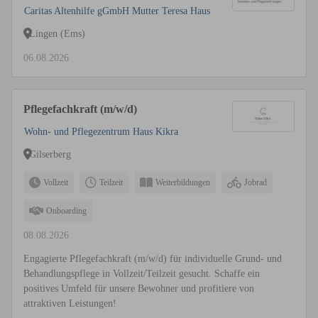
Caritas Altenhilfe gGmbH Mutter Teresa Haus
Lingen (Ems)
06.08.2026
Pflegefachkraft (m/w/d)
Wohn- und Pflegezentrum Haus Kikra
Gilserberg
Vollzeit
Teilzeit
Weiterbildungen
Jobrad
Onboarding
08.08.2026
Engagierte Pflegefachkraft (m/w/d) für individuelle Grund- und
Behandlungspflege in Vollzeit/Teilzeit gesucht. Schaffe ein
positives Umfeld für unsere Bewohner und profitiere von
attraktiven Leistungen!