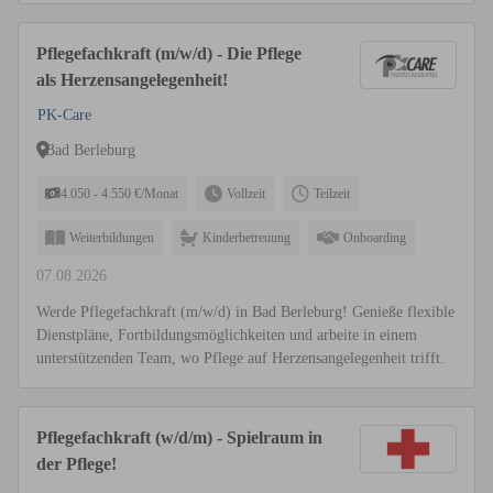
Pflegefachkraft (m/w/d) - Die Pflege
als Herzensangelegenheit!
PK-Care
Bad Berleburg
4.050 - 4.550 €/Monat
Vollzeit
Teilzeit
Weiterbildungen
Kinderbetreuung
Onboarding
07.08.2026
Werde Pflegefachkraft (m/w/d) in Bad Berleburg! Genieße flexible
Dienstpläne, Fortbildungsmöglichkeiten und arbeite in einem
unterstützenden Team, wo Pflege auf Herzensangelegenheit trifft.
Pflegefachkraft (w/d/m) - Spielraum in
der Pflege!