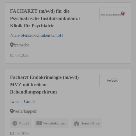
FACHARZT (m/w/d) für die
Psychiatrische Institutsambulanz /
Klinik für Psychiatrie
Niels-Stensen-Kliniken GmbH
Bramsche
05.08.2026
Facharzt Endokrinologie (m/w/d) -
MVZ mit breitem
Behandlungsspektrum
tw.con. GmbH
Westerkappeln
Vollzeit
Weiterbildungen
Home-Office
04.08.2026