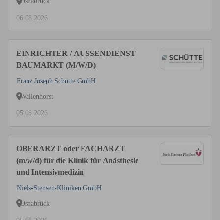
Osnabrück
06.08.2026
EINRICHTER / AUSSENDIENST
BAUMARKT (M/W/D)
Franz Joseph Schütte GmbH
Wallenhorst
05.08.2026
OBERARZT oder FACHARZT
(m/w/d) für die Klinik für Anästhesie
und Intensivmedizin
Niels-Stensen-Kliniken GmbH
Osnabrück