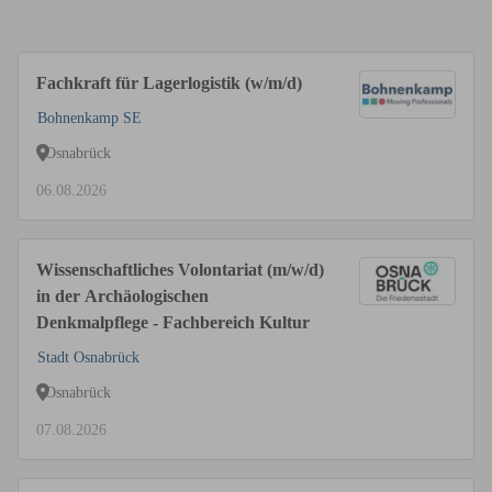
Fachkraft für Lagerlogistik (w/m/d)
Bohnenkamp SE
Osnabrück
06.08.2026
Wissenschaftliches Volontariat (m/w/d)
in der Archäologischen
Denkmalpflege - Fachbereich Kultur
Stadt Osnabrück
Osnabrück
07.08.2026