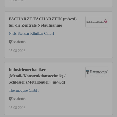
05.08.2026
FACHARZT/FACHÄRZTIN (m/w/d)
für die Zentrale Notaufnahme
Niels-Stensen-Kliniken GmbH
Osnabrück
05.08.2026
Industriemechaniker
(Metall-/Konstruktionstechnik) /
Schlosser (Metallbauer) [m/w/d]
Thermodyne GmbH
Osnabrück
05.08.2026