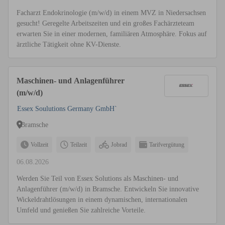
Facharzt Endokrinologie (m/w/d) in einem MVZ in Niedersachsen
gesucht! Geregelte Arbeitszeiten und ein großes Fachärzteteam
erwarten Sie in einer modernen, familiären Atmosphäre. Fokus auf
ärztliche Tätigkeit ohne KV-Dienste.
Maschinen- und Anlagenführer
(m/w/d)
Essex Soulutions Germany GmbH`
Bramsche
Vollzeit
Teilzeit
Jobrad
Tarifvergütung
06.08.2026
Werden Sie Teil von Essex Solutions als Maschinen- und
Anlagenführer (m/w/d) in Bramsche. Entwickeln Sie innovative
Wickeldrahtlösungen in einem dynamischen, internationalen
Umfeld und genießen Sie zahlreiche Vorteile.