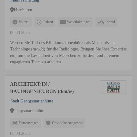
Mathias Stiftung
Ibbenbüren
Vollzeit
Teilzeit
Weiterbildungen
Jobrad
06.08.2026
Werden Sie Teil des Klinikums Ibbenbüren als Medizinischer
Technologe (m/w/d) für die Radiologie. Bringen Sie Ihre Expertise
ein, um die Gesundheit von Menschen zu fördern und in einem
engagierten Team zu arbeiten.
ARCHITEKT:IN /
BAUINGENIEUR:IN (d/m/w)
Stadt Georgsmarienhütte
Georgsmarienhütte
Firmenwagen
Gesundheitsangebote
05.08.2026