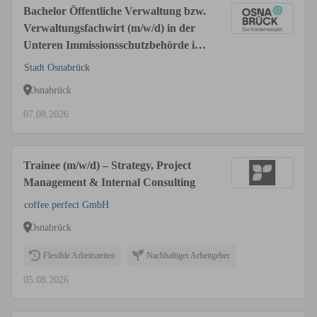
Bachelor Öffentliche Verwaltung bzw.
Verwaltungsfachwirt (m/w/d) in der
Unteren Immissionsschutzbehörde im
Fachbereich Klima, Natur und
Stadt Osnabrück
Umwelt
Osnabrück
07.08.2026
Trainee (m/w/d) – Strategy, Project
Management & Internal Consulting
coffee perfect GmbH
Osnabrück
Flexible Arbeitszeiten
Nachhaltiger Arbeitgeber
05.08.2026