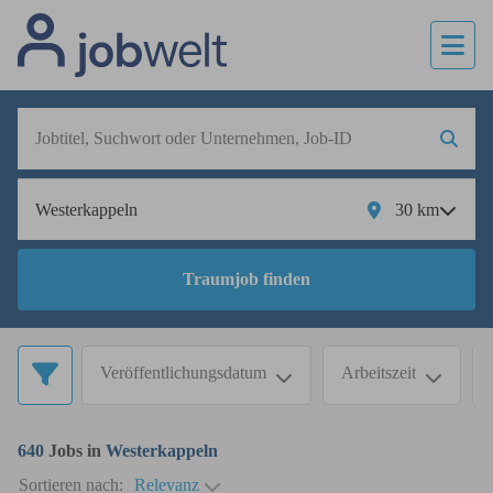
30
km
Traumjob finden
Veröffentlichungsdatum
Arbeitszeit
640
Jobs in
Westerkappeln
Sortieren nach:
Relevanz