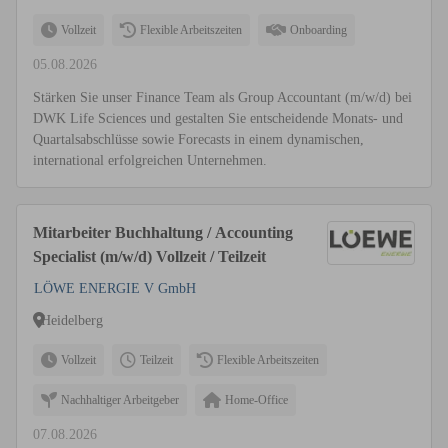
Vollzeit
Flexible Arbeitszeiten
Onboarding
05.08.2026
Stärken Sie unser Finance Team als Group Accountant (m/w/d) bei
DWK Life Sciences und gestalten Sie entscheidende Monats- und
Quartalsabschlüsse sowie Forecasts in einem dynamischen,
international erfolgreichen Unternehmen.
Mitarbeiter Buchhaltung / Accounting
Specialist (m/w/d) Vollzeit / Teilzeit
LÖWE ENERGIE V GmbH
Heidelberg
Vollzeit
Teilzeit
Flexible Arbeitszeiten
Nachhaltiger Arbeitgeber
Home-Office
07.08.2026