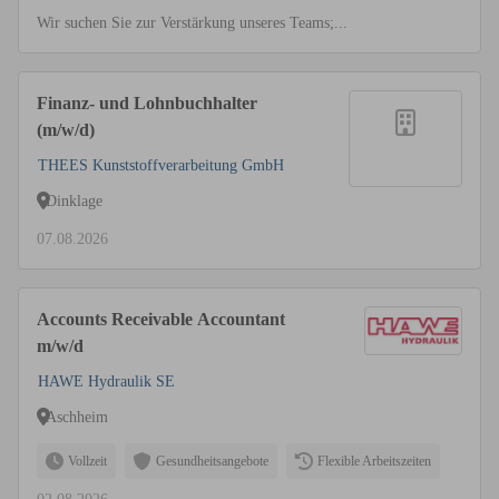
Wir suchen Sie zur Verstärkung unseres Teams;...
Finanz- und Lohnbuchhalter
(m/w/d)
THEES Kunststoffverarbeitung GmbH
Dinklage
07.08.2026
Accounts Receivable Accountant
m/w/d
HAWE Hydraulik SE
Aschheim
Vollzeit
Gesundheitsangebote
Flexible Arbeitszeiten