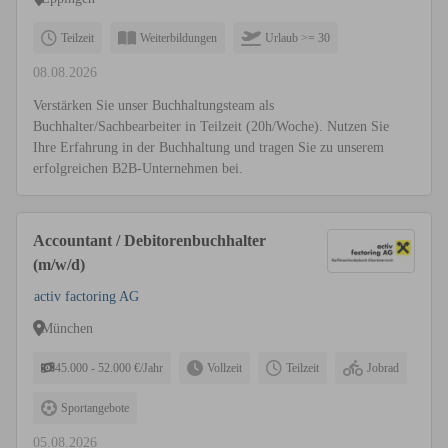
Teilzeit
Weiterbildungen
Urlaub >= 30
08.08.2026
Verstärken Sie unser Buchhaltungsteam als
Buchhalter/Sachbearbeiter in Teilzeit (20h/Woche). Nutzen Sie
Ihre Erfahrung in der Buchhaltung und tragen Sie zu unserem
erfolgreichen B2B-Unternehmen bei.
Accountant / Debitorenbuchhalter
(m/w/d)
activ factoring AG
München
45.000 - 52.000 €/Jahr
Vollzeit
Teilzeit
Jobrad
Sportangebote
05.08.2026