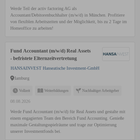
Werde Teil der activ factoring AG als
Accountant/Debitorenbuchhalter (m/w/d) in München. Profitiere
von flexiblen Arbeitszeiten und der Möglichkeit, bis zu 2 Tage im
Homeoffice zu arbeiten!
Fund Accountant (m/w/d) Real Assets
- befristete Elternzeitvertretung
HANSAINVEST Hanseatische Investment-GmbH
Hamburg
Vollzeit
Weiterbildungen
Nachhaltiger Arbeitgeber
08.08.2026
Werde Fund Accountant (m/w/d) für Real Assets und gestalte mit
einem engagierten Team den Bereich Fund Accounting. Genieße
maximale Gestaltungsspielräume und trage zur Optimierung
unserer Investmentfonds bei.