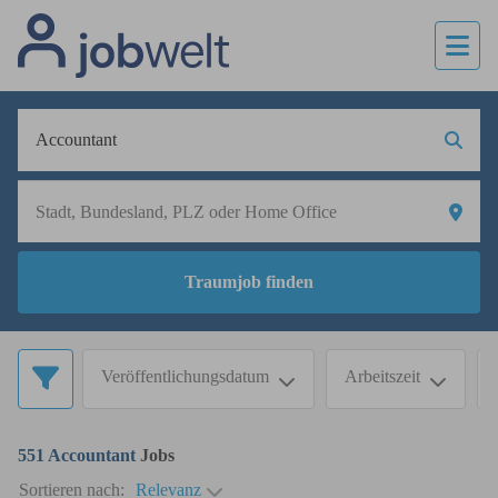
Traumjob finden
Veröffentlichungsdatum
Arbeitszeit
551
Accountant
Jobs
Sortieren nach:
Relevanz