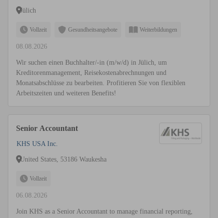
Jülich
Vollzeit
Gesundheitsangebote
Weiterbildungen
08.08.2026
Wir suchen einen Buchhalter/-in (m/w/d) in Jülich, um
Kreditorenmanagement, Reisekostenabrechnungen und
Monatsabschlüsse zu bearbeiten. Profitieren Sie von flexiblen
Arbeitszeiten und weiteren Benefits!
Senior Accountant
KHS USA Inc.
United States, 53186 Waukesha
Vollzeit
06.08.2026
Join KHS as a Senior Accountant to manage financial reporting,