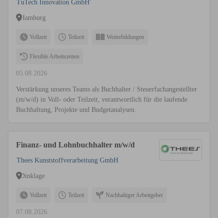
TuTech Innovation GmbH'
Hamburg
Vollzeit
Teilzeit
Weiterbildungen
Flexible Arbeitszeiten
05.08.2026
Verstärkung unseres Teams als Buchhalter / Steuerfachangestellter
(m/w/d) in Voll- oder Teilzeit, verantwortlich für die laufende
Buchhaltung, Projekte und Budgetanalysen.
Finanz- und Lohnbuchhalter m/w/d
Thees Kunststoffverarbeitung GmbH
Dinklage
Vollzeit
Teilzeit
Nachhaltiger Arbeitgeber
07.08.2026