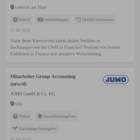
Frankfurt am Main
Vollzeit
Weiterbildungen
Flexible Arbeitszeiten
07.08.2026
Starte deine Karriere mit einem dualen Studium in
Rechnungswesen bei GWH in Frankfurt! Profitier von breiten
Einblicken in Finance und attraktive Weiterbildung.
Mitarbeiter Group Accounting
(m/w/d)
JUMO GmbH & Co. KG
Fulda
Vollzeit
Gesundheitsangebote
Nachhaltiger Arbeitgeber
05.08.2026