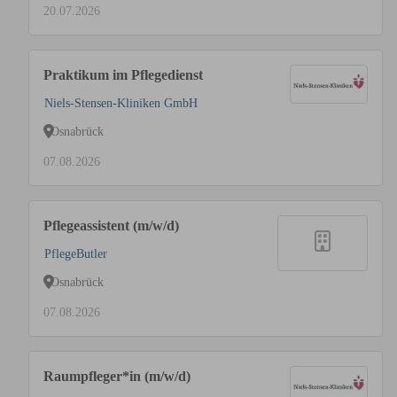
20.07.2026
Praktikum im Pflegedienst
Niels-Stensen-Kliniken GmbH
Osnabrück
07.08.2026
Pflegeassistent (m/w/d)
PflegeButler
Osnabrück
07.08.2026
Raumpfleger*in (m/w/d)