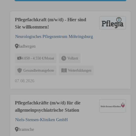
Pflegefachkraft (m/w/d) - Hier sind
Sie willkommen!
Neurologisches Pflegezentrum Möhringsburg
Badbergen
4.050 - 4.550 €/Monat
Vollzeit
Gesundheitsangebote
Weiterbildungen
07.08.2026
Pflegefachkräfte (m/w/d) für die
allgemeinpsychiatrische Station
Niels-Stensen-Kliniken GmbH
Bramsche