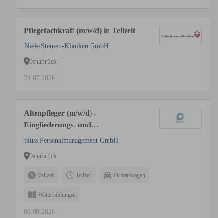
Pflegefachkraft (m/w/d) in Teilzeit
Niels-Stensen-Kliniken GmbH
Osnabrück
24.07.2026
Altenpfleger (m/w/d) -
Eingliederungs- und
Behindertenhilfe
pluss Personalmanagement GmbH
Osnabrück
Vollzeit
Teilzeit
Firmenwagen
Weiterbildungen
08.08.2026