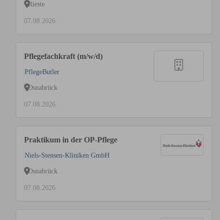
Rieste
07.08.2026
Pflegefachkraft (m/w/d)
PflegeButler
Osnabrück
07.08.2026
Praktikum in der OP-Pflege
Niels-Stensen-Kliniken GmbH
Osnabrück
07.08.2026