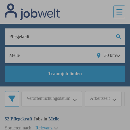
30
km
Traumjob finden
Veröffentlichungsdatum
Arbeitszeit
52
Pflegekraft
Jobs in
Melle
Sortieren nach:
Relevanz