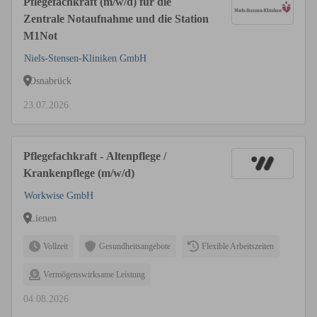
Pflegefachkraft (m/w/d) für die
Zentrale Notaufnahme und die Station
M1Not
Niels-Stensen-Kliniken GmbH
Osnabrück
23.07.2026
Pflegefachkraft - Altenpflege /
Krankenpflege (m/w/d)
Workwise GmbH
Lienen
Vollzeit
Gesundheitsangebote
Flexible Arbeitszeiten
Vermögenswirksame Leistung
04.08.2026