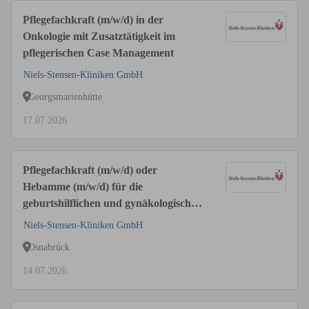
Pflegefachkraft (m/w/d) in der
Onkologie mit Zusatztätigkeit im
pflegerischen Case Management
Niels-Stensen-Kliniken GmbH
Georgsmarienhütte
17.07.2026
Pflegefachkraft (m/w/d) oder
Hebamme (m/w/d) für die
geburtshilflichen und gynäkologischen
Stationen
Niels-Stensen-Kliniken GmbH
Osnabrück
14.07.2026