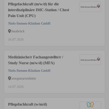
Pflegefachkraft (m/w/d) für die
interdisziplinäre IMC-Station / Chest
Pain Unit (CPU)
Niels-Stensen-Kliniken GmbH
Osnabrück
16.07.2026
Medizinische/r Fachangestellte/r /
Study Nurse (m/w/d) (MFA)
Niels-Stensen-Kliniken GmbH
Georgsmarienhütte
14.07.2026
Pflegefachkraft (w/m/d)