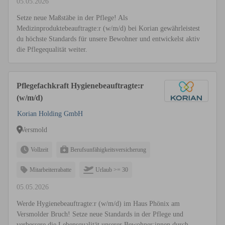
05.05.2026
Setze neue Maßstäbe in der Pflege! Als
Medizinproduktebeauftragte:r (w/m/d) bei Korian gewährleistest
du höchste Standards für unsere Bewohner und entwickelst aktiv
die Pflegequalität weiter.
Pflegefachkraft Hygienebeauftragte:r
(w/m/d)
Korian Holding GmbH
Versmold
Vollzeit
Berufsunfähigkeitsversicherung
Mitarbeiterrabatte
Urlaub >= 30
05.05.2026
Werde Hygienebeauftragte:r (w/m/d) im Haus Phönix am
Versmolder Bruch! Setze neue Standards in der Pflege und
verbessere die Lebensqualität unserer Bewohner:innen durch