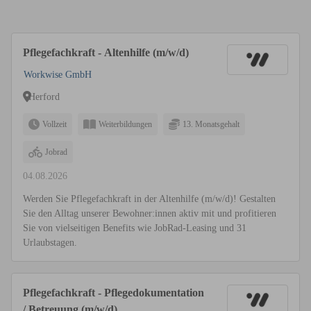
Pflegefachkraft - Altenhilfe (m/w/d)
Workwise GmbH
Herford
Vollzeit
Weiterbildungen
13. Monatsgehalt
Jobrad
04.08.2026
Werden Sie Pflegefachkraft in der Altenhilfe (m/w/d)! Gestalten
Sie den Alltag unserer Bewohner:innen aktiv mit und profitieren
Sie von vielseitigen Benefits wie JobRad-Leasing und 31
Urlaubstagen.
Pflegefachkraft - Pflegedokumentation
/ Betreuung (m/w/d)