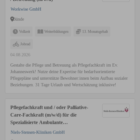
Workwise GmbH
Bünde
Vollzeit
Weiterbildungen
13. Monatsgehalt
Jobrad
04.08.2026
Gestalte die Pflege und Betreuung als Pflegefachkraft im Ev.
Johanneswerk! Nutze deine Expertise für bedarfsorientierte
Pflegepläne und unterstütze Bewohner:innen beim Aufbau sozialer
Beziehungen. 31 Tage Urlaub und Wertschätzung inklusive!
Pflegefachkraft und / oder Palliative-
Care-Fachkraft (m/w/d) für die
Spezialisierte Ambulante
Palliativversorgung (SAPV)
Niels-Stensen-Kliniken GmbH