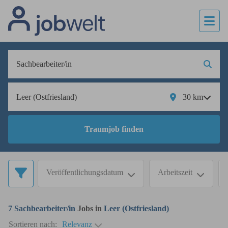
30
km
Traumjob finden
Veröffentlichungsdatum
Arbeitszeit
7
Sachbearbeiter/in
Jobs in
Leer (Ostfriesland)
Sortieren nach:
Relevanz