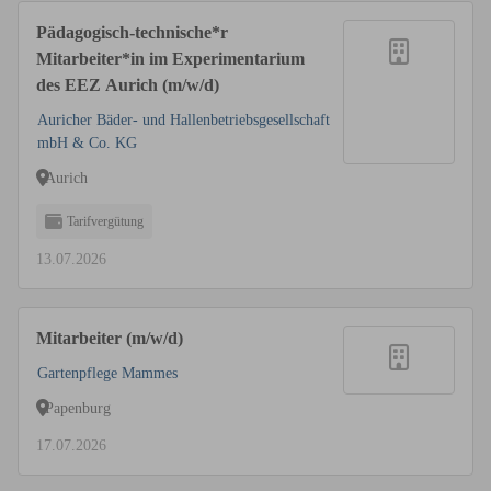
Pädagogisch-technische*r
Mitarbeiter*in im Experimentarium
des EEZ Aurich (m/w/d)
Auricher Bäder- und Hallenbetriebsgesellschaft
mbH & Co. KG
Aurich
Tarifvergütung
13.07.2026
Mitarbeiter (m/w/d)
Gartenpflege Mammes
Papenburg
17.07.2026