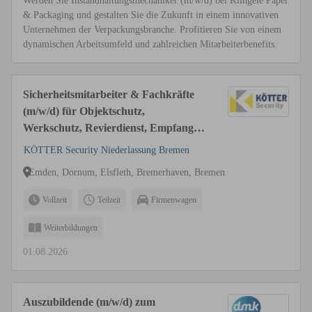
Werden Sie Instandhaltungsmechaniker (m/w/d) bei Klingele Paper
& Packaging und gestalten Sie die Zukunft in einem innovativen
Unternehmen der Verpackungsbranche. Profitieren Sie von einem
dynamischen Arbeitsumfeld und zahlreichen Mitarbeiterbenefits.
Sicherheitsmitarbeiter & Fachkräfte
(m/w/d) für Objektschutz,
Werkschutz, Revierdienst, Empfang
(HB / BHV)
KÖTTER Security Niederlassung Bremen
Emden, Dornum, Elsfleth, Bremerhaven, Bremen
Vollzeit
Teilzeit
Firmenwagen
Weiterbildungen
01.08.2026
Auszubildende (m/w/d) zum