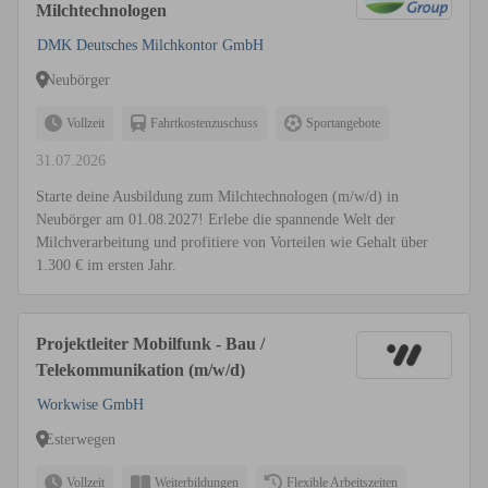
Milchtechnologen
DMK Deutsches Milchkontor GmbH
Neubörger
Vollzeit
Fahrtkostenzuschuss
Sportangebote
31.07.2026
Starte deine Ausbildung zum Milchtechnologen (m/w/d) in
Neubörger am 01.08.2027! Erlebe die spannende Welt der
Milchverarbeitung und profitiere von Vorteilen wie Gehalt über
1.300 € im ersten Jahr.
Projektleiter Mobilfunk - Bau /
Telekommunikation (m/w/d)
Workwise GmbH
Esterwegen
Vollzeit
Weiterbildungen
Flexible Arbeitszeiten