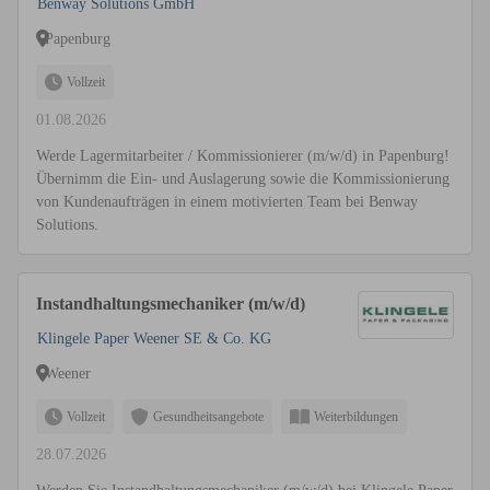
Benway Solutions GmbH
Papenburg
Vollzeit
01.08.2026
Werde Lagermitarbeiter / Kommissionierer (m/w/d) in Papenburg!
Übernimm die Ein- und Auslagerung sowie die Kommissionierung
von Kundenaufträgen in einem motivierten Team bei Benway
Solutions.
Instandhaltungsmechaniker (m/w/d)
Klingele Paper Weener SE & Co. KG
Weener
Vollzeit
Gesundheitsangebote
Weiterbildungen
28.07.2026