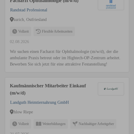
Facharzt Ophthalmologie (m/w/d)
Randstad Professional
Aurich, Ostfriesland
Vollzeit
Flexible Arbeitszeiten
02.08.2026
Wir suchen einen Facharzt für Ophthalmologie (m/w/d), der die
ambulante Praxis betreut oder im Hightech-OP-Zentrum arbeitet.
Bewerben Sie sich jetzt für eine attraktive Festanstellung!
Kaufmännischer Mitarbeiter Einkauf
(m/w/d)
Landguth Heimtiernahrung GmbH
Ihlow Riepe
Vollzeit
Weiterbildungen
Nachhaltiger Arbeitgeber