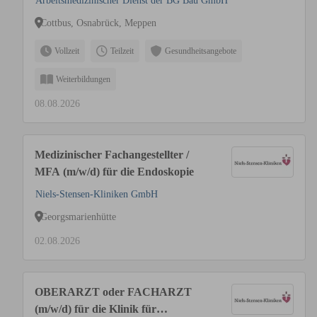
Arbeitsmedizinischer Dienst der BG Bau GmbH
Cottbus, Osnabrück, Meppen
Vollzeit
Teilzeit
Gesundheitsangebote
Weiterbildungen
08.08.2026
Medizinischer Fachangestellter /
MFA (m/w/d) für die Endoskopie
Niels-Stensen-Kliniken GmbH
Georgsmarienhütte
02.08.2026
OBERARZT oder FACHARZT
(m/w/d) für die Klinik für