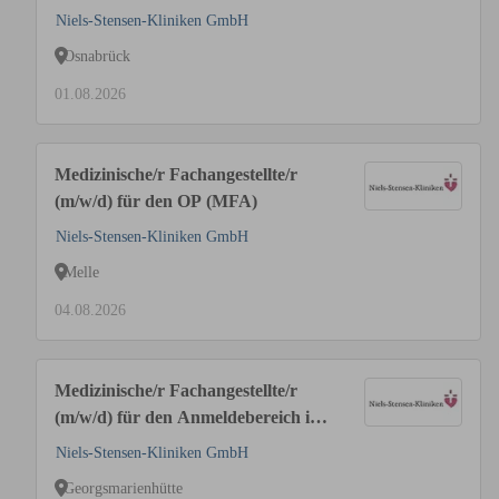
MVZ (MFA)
Niels-Stensen-Kliniken GmbH
Osnabrück
01.08.2026
Medizinische/r Fachangestellte/r
(m/w/d) für den OP (MFA)
Niels-Stensen-Kliniken GmbH
Melle
04.08.2026
Medizinische/r Fachangestellte/r
(m/w/d) für den Anmeldebereich im
MVZ I Onkologie
Niels-Stensen-Kliniken GmbH
Georgsmarienhütte