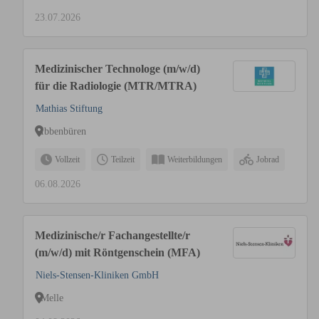
23.07.2026
Medizinischer Technologe (m/w/d)
für die Radiologie (MTR/MTRA)
Mathias Stiftung
Ibbenbüren
Vollzeit
Teilzeit
Weiterbildungen
Jobrad
06.08.2026
Medizinische/r Fachangestellte/r
(m/w/d) mit Röntgenschein (MFA)
Niels-Stensen-Kliniken GmbH
Melle