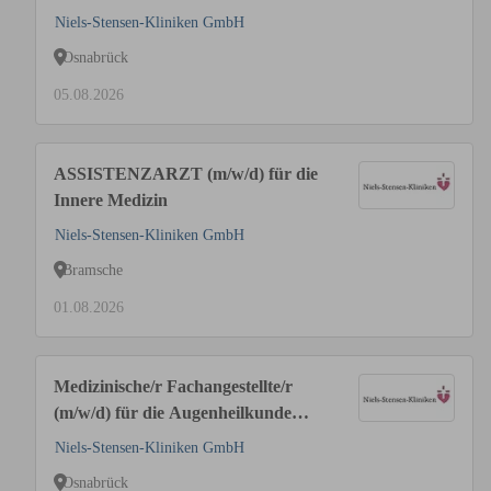
Anästhesie und Intensivmedizin
Niels-Stensen-Kliniken GmbH
Osnabrück
05.08.2026
ASSISTENZARZT (m/w/d) für die
Innere Medizin
Niels-Stensen-Kliniken GmbH
Bramsche
01.08.2026
Medizinische/r Fachangestellte/r
(m/w/d) für die Augenheilkunde
(MFA)
Niels-Stensen-Kliniken GmbH
Osnabrück