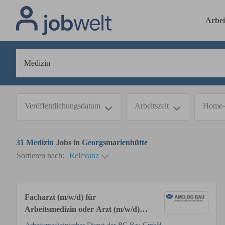
Arbei
Veröffentlichungsdatum
Arbeitszeit
Home-
31
Medizin
Jobs in
Georgsmarienhütte
Sortieren nach:
Relevanz
Facharzt (m/w/d) für
Arbeitsmedizin oder Arzt (m/w/d) in
Weiterbildung Arbeitsmedizin