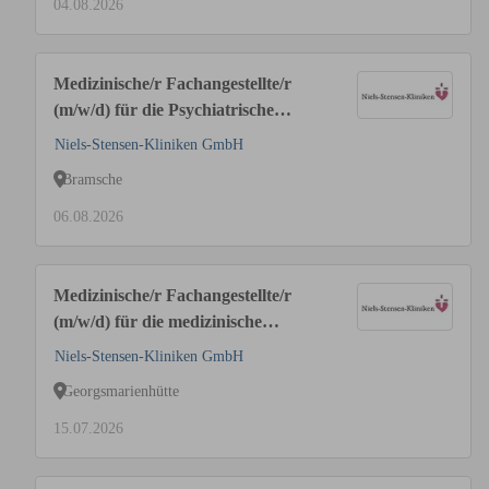
04.08.2026
Medizinische/r Fachangestellte/r
(m/w/d) für die Psychiatrische
Institutsambulanz
Niels-Stensen-Kliniken GmbH
Bramsche
06.08.2026
Medizinische/r Fachangestellte/r
(m/w/d) für die medizinische
Dokumentation im MVZ I
Niels-Stensen-Kliniken GmbH
Onkologie
Georgsmarienhütte
15.07.2026