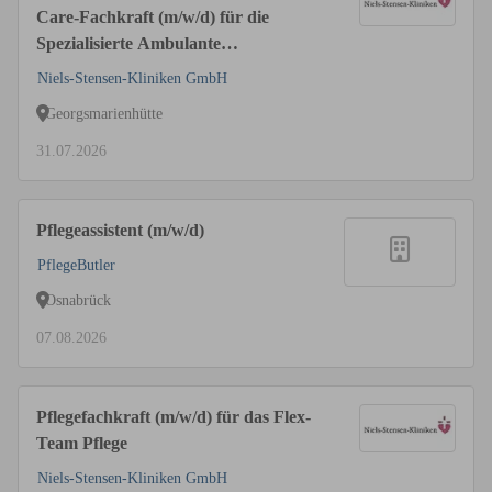
Care-Fachkraft (m/w/d) für die
Spezialisierte Ambulante
Palliativversorgung (SAPV)
Niels-Stensen-Kliniken GmbH
Georgsmarienhütte
31.07.2026
Pflegeassistent (m/w/d)
PflegeButler
Osnabrück
07.08.2026
Pflegefachkraft (m/w/d) für das Flex-
Team Pflege
Niels-Stensen-Kliniken GmbH