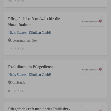
24.07.2026
Pflegefachkraft (m/w/d) für die
Notaufnahme
Niels-Stensen-Kliniken GmbH
Georgsmarienhütte
19.07.2026
Praktikum im Pflegedienst
Niels-Stensen-Kliniken GmbH
Osnabrück
07.08.2026
Pflegefachkraft und / oder Palliative-