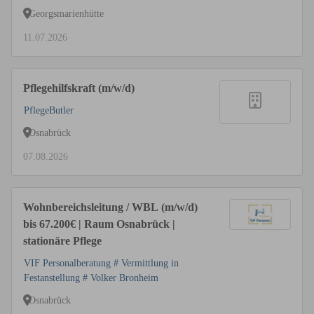
Georgsmarienhütte
11.07.2026
Pflegehilfskraft (m/w/d)
PflegeButler
Osnabrück
07.08.2026
Wohnbereichsleitung / WBL (m/w/d)
bis 67.200€ | Raum Osnabrück |
stationäre Pflege
VIF Personalberatung # Vermittlung in
Festanstellung # Volker Bronheim
Osnabrück