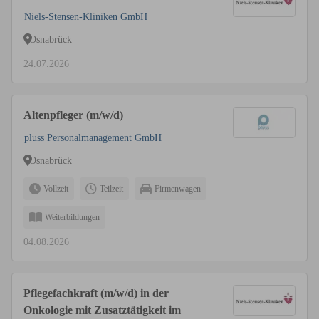
Niels-Stensen-Kliniken GmbH
Osnabrück
24.07.2026
Altenpfleger (m/w/d)
pluss Personalmanagement GmbH
Osnabrück
Vollzeit
Teilzeit
Firmenwagen
Weiterbildungen
04.08.2026
Pflegefachkraft (m/w/d) in der
Onkologie mit Zusatztätigkeit im