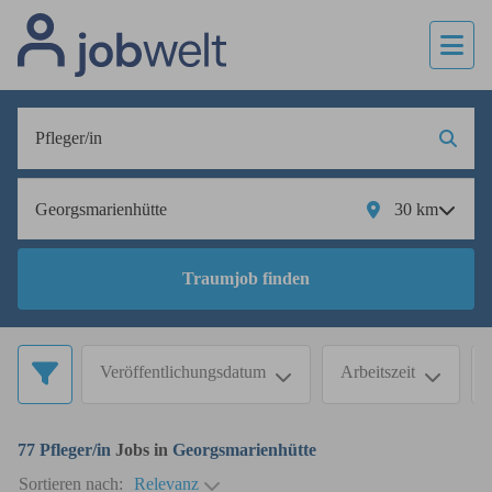
30
km
Traumjob finden
Veröffentlichungsdatum
Arbeitszeit
77
Pfleger/in
Jobs in
Georgsmarienhütte
Sortieren nach:
Relevanz