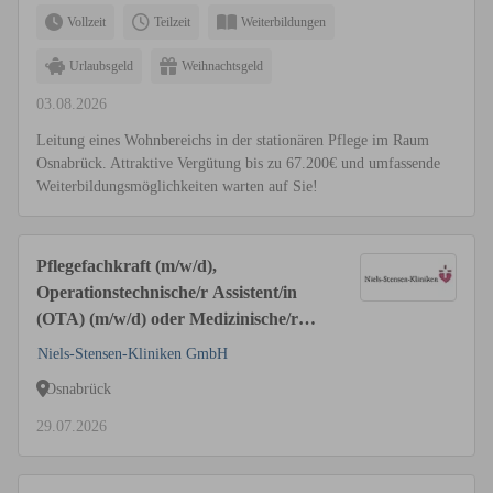
Vollzeit
Teilzeit
Weiterbildungen
Urlaubsgeld
Weihnachtsgeld
03.08.2026
Leitung eines Wohnbereichs in der stationären Pflege im Raum
Osnabrück. Attraktive Vergütung bis zu 67.200€ und umfassende
Weiterbildungsmöglichkeiten warten auf Sie!
Pflegefachkraft (m/w/d),
Operationstechnische/r Assistent/in
(OTA) (m/w/d) oder Medizinische/r
Fachangestellte (m/w/d) für die OP-
Niels-Stensen-Kliniken GmbH
Pflege-Abteilung
Osnabrück
29.07.2026