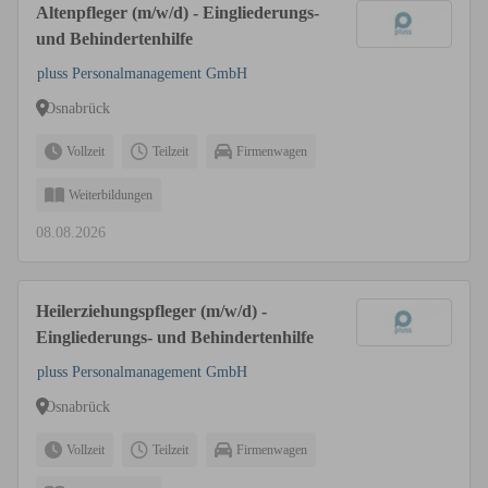
Altenpfleger (m/w/d) - Eingliederungs-
und Behindertenhilfe
pluss Personalmanagement GmbH
Osnabrück
Vollzeit
Teilzeit
Firmenwagen
Weiterbildungen
08.08.2026
Heilerziehungspfleger (m/w/d) -
Eingliederungs- und Behindertenhilfe
pluss Personalmanagement GmbH
Osnabrück
Vollzeit
Teilzeit
Firmenwagen