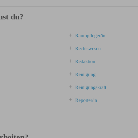
hst du?
Raumpfleger/in
Rechtswesen
Redaktion
Reinigung
Reinigungskraft
Reporter/in
rbeiten?