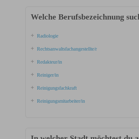
Welche Berufsbezeichnung suc
Radiologie
Rechtsanwaltsfachangestellte/r
Redakteur/in
Reiniger/in
Reinigungsfachkraft
Reinigungsmitarbeiter/in
In welcher Stadt möchtest du a