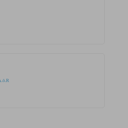
A.ö.R