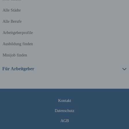
Alle Städte
Alle Berufe
Arbeitgeberprofile
Ausbildung finden
Minijob finden
Für Arbeitgeber
Stellenanzeige schalten
Privatinserenten
Kontakt
Über uns
Datenschutz
AGB